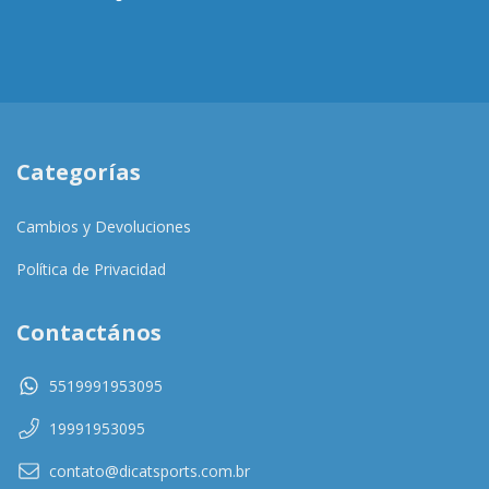
Categorías
Cambios y Devoluciones
Política de Privacidad
Contactános
5519991953095
19991953095
contato@dicatsports.com.br