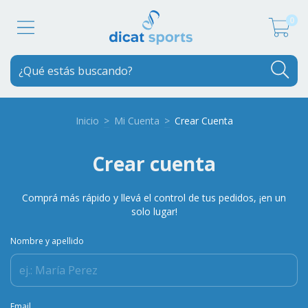
0
Inicio
>
Mi Cuenta
>
Crear Cuenta
Crear cuenta
Comprá más rápido y llevá el control de tus pedidos, ¡en un
solo lugar!
Nombre y apellido
Email