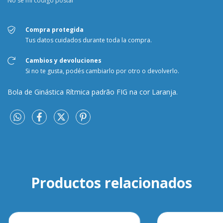
No sé mi código postal
Compra protegida
Tus datos cuidados durante toda la compra.
Cambios y devoluciones
Si no te gusta, podés cambiarlo por otro o devolverlo.
Bola de Ginástica Rítmica padrão FIG na cor Laranja.
Productos relacionados