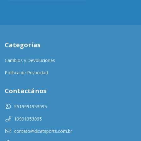
Categorías
Cambios y Devoluciones
Política de Privacidad
Contactános
5519991953095
19991953095
contato@dicatsports.com.br