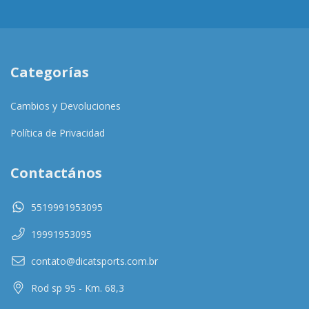
Categorías
Cambios y Devoluciones
Política de Privacidad
Contactános
5519991953095
19991953095
contato@dicatsports.com.br
Rod sp 95 - Km. 68,3