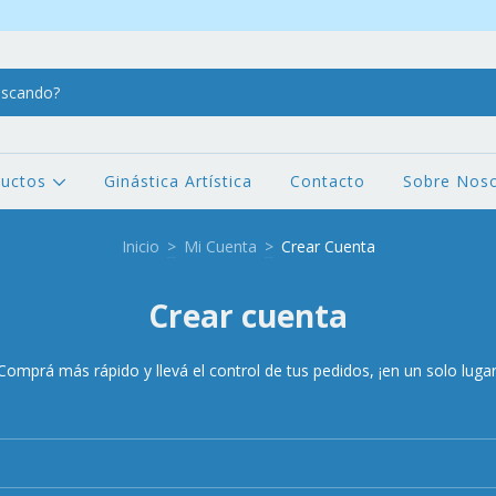
ductos
Ginástica Artística
Contacto
Sobre Noso
Inicio
>
Mi Cuenta
>
Crear Cuenta
Crear cuenta
Comprá más rápido y llevá el control de tus pedidos, ¡en un solo lugar