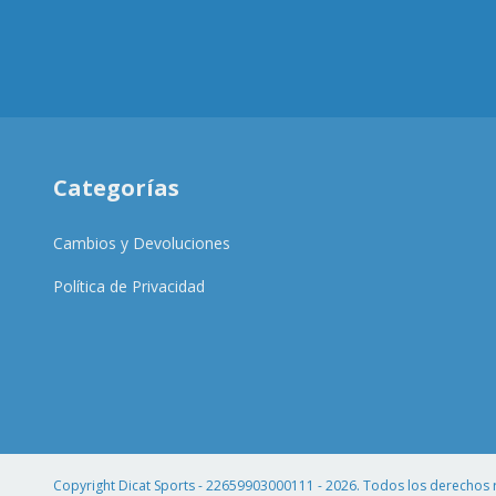
Categorías
Cambios y Devoluciones
Política de Privacidad
Copyright Dicat Sports - 22659903000111 - 2026. Todos los derechos 