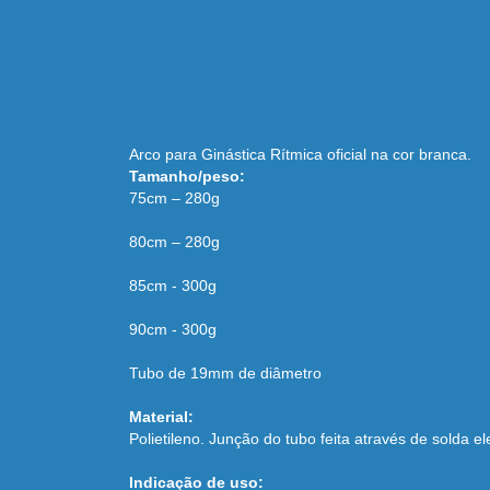
Arco para Ginástica Rítmica oficial na cor branca.
Tamanho/peso:
75cm – 280g
80cm – 280g
85cm - 300g
90cm - 300g
Tubo de 19mm de diâmetro
Material:
Polietileno. Junção do tubo feita através de solda 
Indicação de uso: