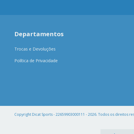
Departamentos
Trocas e Devoluções
Política de Privacidade
Copyright Dicat Sports - 22659903000111 - 2026. Todos os direitos re