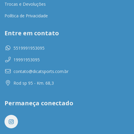
Trocas e Devoluções
Política de Privacidade
Entre em contato
5519991953095
19991953095
contato@dicatsports.com.br
Rod sp 95 - Km. 68,3
Permaneça conectado