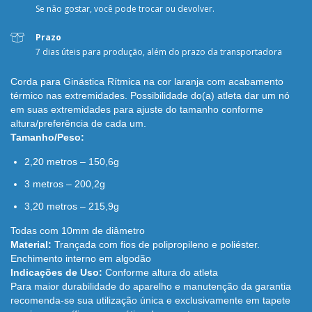
Se não gostar, você pode trocar ou devolver.
Prazo
7 dias úteis para produção, além do prazo da transportadora
Corda para Ginástica Rítmica na cor laranja com acabamento
térmico nas extremidades. Possibilidade do(a) atleta dar um nó
em suas extremidades para ajuste do tamanho conforme
altura/preferência de cada um.
Tamanho/Peso:
2,20 metros – 150,6g
3 metros – 200,2g
3,20 metros – 215,9g
Todas com 10mm de diâmetro
Material:
Trançada com fios de polipropileno e poliéster.
Enchimento interno em algodão
Indicações de Uso:
Conforme altura do atleta
Para maior durabilidade do aparelho e manutenção da garantia
recomenda-se sua utilização única e exclusivamente em tapete