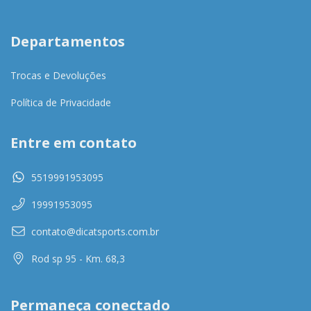
Departamentos
Trocas e Devoluções
Política de Privacidade
Entre em contato
5519991953095
19991953095
contato@dicatsports.com.br
Rod sp 95 - Km. 68,3
Permaneça conectado