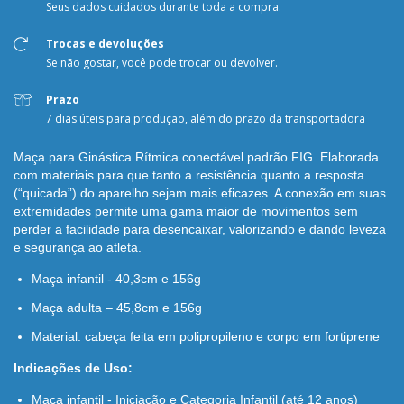
Seus dados cuidados durante toda a compra.
Trocas e devoluções
Se não gostar, você pode trocar ou devolver.
Prazo
7 dias úteis para produção, além do prazo da transportadora
Maça para Ginástica Rítmica conectável padrão FIG. Elaborada
com materiais para que tanto a resistência quanto a resposta
(“quicada”) do aparelho sejam mais eficazes. A conexão em suas
extremidades permite uma gama maior de movimentos sem
perder a facilidade para desencaixar, valorizando e dando leveza
e segurança ao atleta.
Maça infantil - 40,3cm e 156g
Maça adulta – 45,8cm e 156g
Material: cabeça feita em polipropileno e corpo em fortiprene
Indicações de Uso:
Maça infantil - Iniciação e Categoria Infantil (até 12 anos)