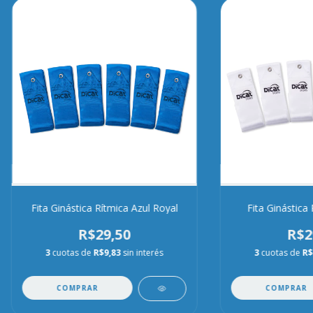
Fita Ginástica Rítmica Azul Royal
Fita Ginástica
R$29,50
R$2
3
cuotas de
R$9,83
sin interés
3
cuotas de
R$
COMPRAR
COMPRAR