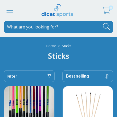
0
Home
>
Sticks
Sticks
Filter