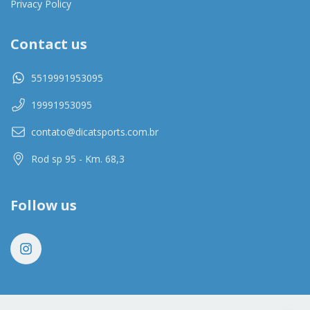
Privacy Policy
Contact us
5519991953095
19991953095
contato@dicatsports.com.br
Rod sp 95 - Km. 68,3
Follow us