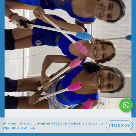
Mazas
Al navegar por este sitio
aceptás el uso de cookies
para agilizar tu
ENTENDIDO
experiencia de compra.