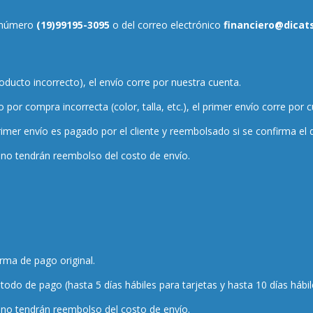
l número
(19)99195-3095
o del correo electrónico
financiero@dicat
roducto incorrecto), el envío corre por nuestra cuenta.
por compra incorrecta (color, talla, etc.), el primer envío corre por 
imer envío es pagado por el cliente y reembolsado si se confirma el 
 no tendrán reembolso del costo de envío.
orma de pago original.
todo de pago (hasta 5 días hábiles para tarjetas y hasta 10 días hábil
 no tendrán reembolso del costo de envío.