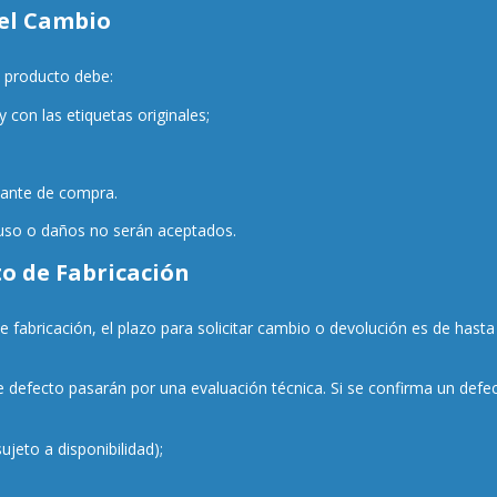
 el Cambio
l producto debe:
y con las etiquetas originales;
ante de compra.
uso o daños no serán aceptados.
to de Fabricación
e fabricación, el plazo para solicitar cambio o devolución es de hast
defecto pasarán por una evaluación técnica. Si se confirma un defect
jeto a disponibilidad);