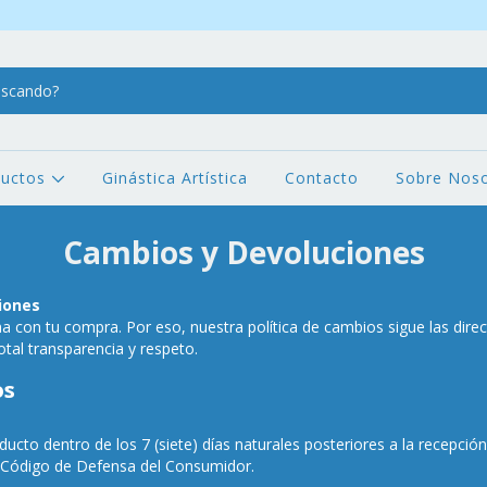
ductos
Ginástica Artística
Contacto
Sobre Noso
Cambios y Devoluciones
iones
con tu compra. Por eso, nuestra política de cambios sigue las direc
tal transparencia y respeto.
os
ducto dentro de los 7 (siete) días naturales posteriores a la recepci
l Código de Defensa del Consumidor.