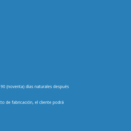
a 90 (noventa) días naturales después
o de fabricación, el cliente podrá