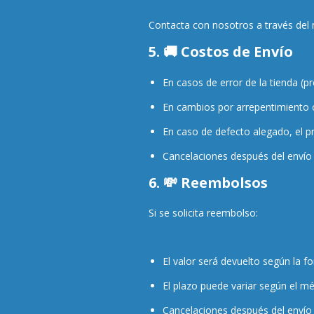
Contacta con nosotros a través de
5. 🚚 Costos de Envío
En casos de error de la tienda (p
En cambios por arrepentimiento o 
En caso de defecto alegado, el pr
Cancelaciones después del envío
6. 💸 Reembolsos
Si se solicita reembolso:
El valor será devuelto según la f
El plazo puede variar según el mé
Cancelaciones después del envío