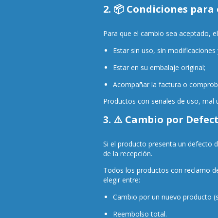
2. 📦 Condiciones para
Para que el cambio sea aceptado, e
Estar sin uso, sin modificaciones 
Estar en su embalaje original;
Acompañar la factura o comprob
Productos con señales de uso, mal 
3. ⚠️ Cambio por Defec
Si el producto presenta un defecto d
de la recepción.
Todos los productos con reclamo de 
elegir entre:
Cambio por un nuevo producto (su
Reembolso total.