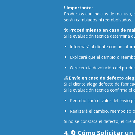
❗
Importante:
Productos con indicios de mal uso,
serán cambiados ni reembolsados.
🛠️
Procedimiento en caso de mal
Si la evaluación técnica determina q
Informará al cliente con un infor
Explicará que el cambio o reembo
Ofrecerá la devolución del produc
💰
Envío en caso de defecto ale
Si el cliente alega defecto de fabrica
Si la evaluación técnica confirma el d
Reembolsará el valor del envío p
Realizará el cambio, reembolso 
Si no se constata el defecto, el clie
4. 🔄 Cómo Solicitar u