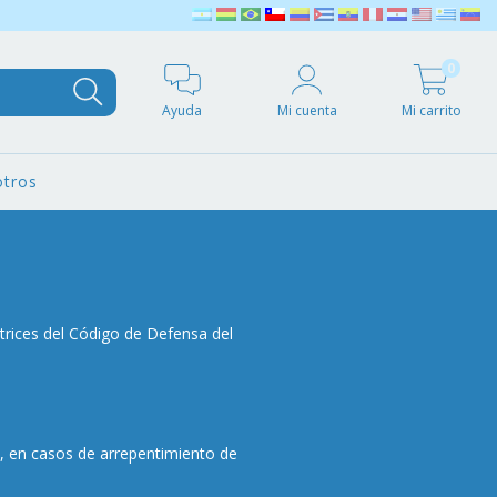
0
Ayuda
Mi cuenta
Mi carrito
tros
trices del Código de Defensa del
ón, en casos de arrepentimiento de