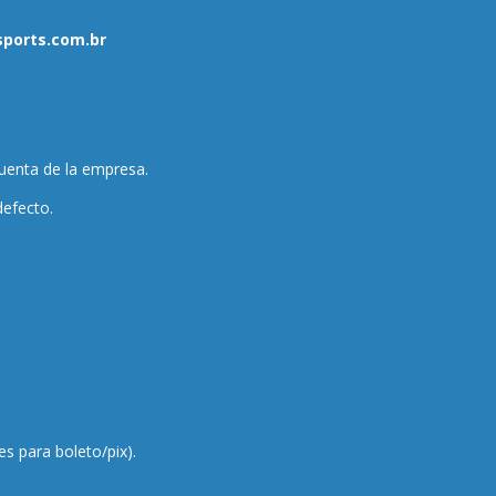
sports.com.br
cuenta de la empresa.
defecto.
es para boleto/pix).