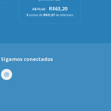
R$63,20
R$79,00
3
cuotas de
R$21,07
sin intereses
3
cuotas
Sigamos conectados