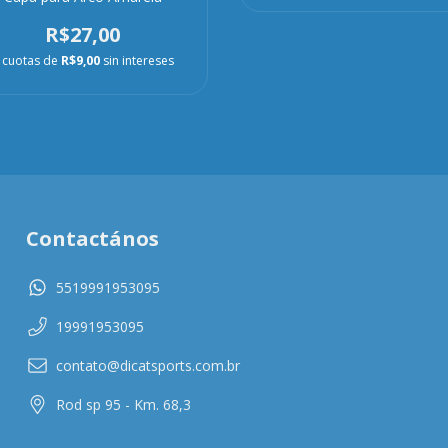
R$27,00
cuotas de
R$9,00
sin intereses
Contactános
5519991953095
19991953095
contato@dicatsports.com.br
Rod sp 95 - Km. 68,3