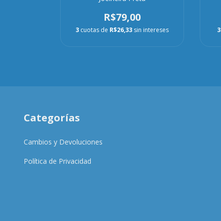
0
R$79,00
n intereses
3
3
cuotas de
R$26,33
sin intereses
Categorías
Cambios y Devoluciones
Política de Privacidad