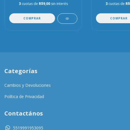
3
cuotas de
R$9,00
sin interés
3
cuotas de
R$
COMPRAR
COMPRAR
Categorías
Cambios y Devoluciones
Política de Privacidad
Contactános
5519991953095