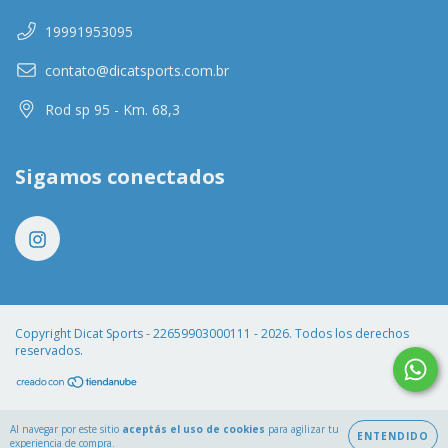
19991953095
contato@dicatsports.com.br
Rod sp 95 - Km. 68,3
Sigamos conectados
Copyright Dicat Sports - 22659903000111 - 2026. Todos los derechos
reservados.
Al navegar por este sitio
aceptás el uso de cookies
para agilizar tu
ENTENDIDO
experiencia de compra.