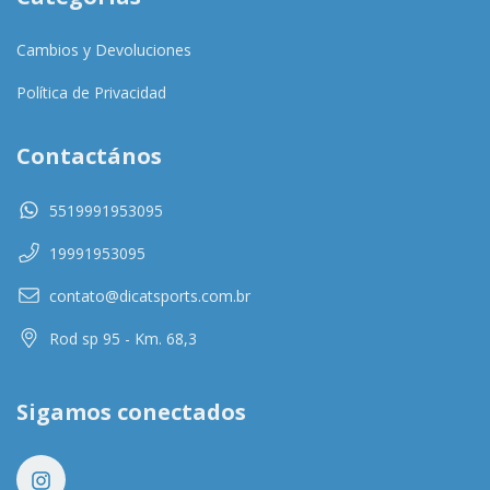
Cambios y Devoluciones
Política de Privacidad
Contactános
5519991953095
19991953095
contato@dicatsports.com.br
Rod sp 95 - Km. 68,3
Sigamos conectados