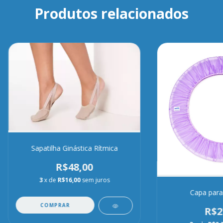
Produtos relacionados
Sapatilha Ginástica Rítmica
R$48,00
3
x de
R$16,00
sem juros
Capa para 
COMPRAR
R$2