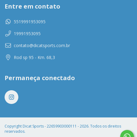
Entre em contato
5519991953095
19991953095
contato@dicatsports.com.br
Rod sp 95 - Km. 68,3
Permaneça conectado
Copyright Dicat Sports - 22659903000111 - 2026. Todos os direitos
reservados.