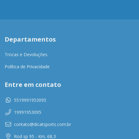
Departamentos
Trocas e Devoluções
Política de Privacidade
Entre em contato
5519991953095
19991953095
contato@dicatsports.com.br
Rod sp 95 - Km. 68,3