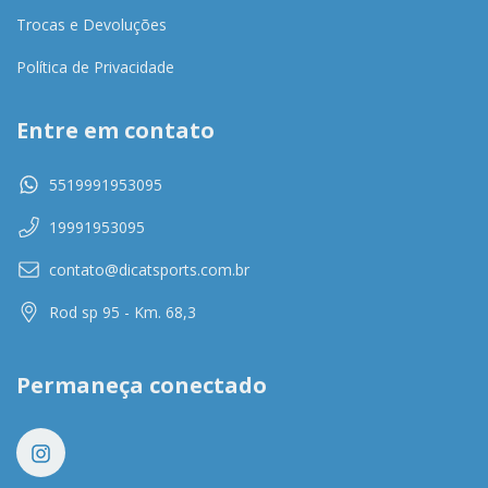
Trocas e Devoluções
Política de Privacidade
Entre em contato
5519991953095
19991953095
contato@dicatsports.com.br
Rod sp 95 - Km. 68,3
Permaneça conectado