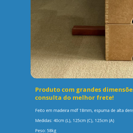
Produto com grandes dimensões
consulta do melhor frete!
Feito em madeira mdf 18mm, espuma de alta densi
Medidas: 40cm (L), 125cm (C), 125cm (A)
Peso: 58kg