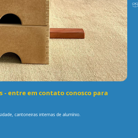
 - entre em contato conosco para
dade, cantoneiras internas de alumínio.