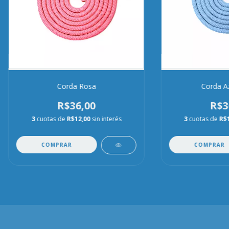
Corda Rosa
Corda A
R$36,00
R$3
3
cuotas de
R$12,00
sin interés
3
cuotas de
R$
COMPRAR
COMPRAR