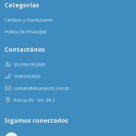
Categorías
Cambios y Devoluciones
Política de Privacidad
Contactános
5519991953095
19991953095
contato@dicatsports.com.br
Rod sp 95 - Km. 68,3
Sigamos conectados