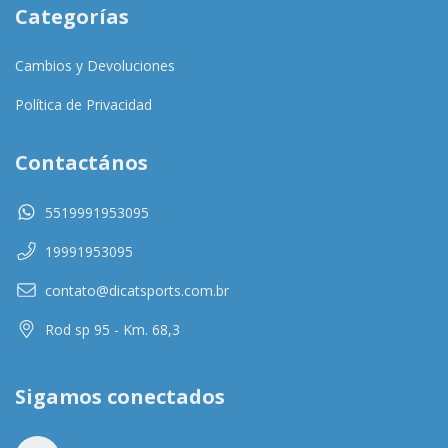
Categorías
Cambios y Devoluciones
Política de Privacidad
Contactános
5519991953095
19991953095
contato@dicatsports.com.br
Rod sp 95 - Km. 68,3
Sigamos conectados