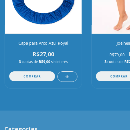
Capa para Arco Azul Royal
Joelhei
R$27,00
R$79,00
3
cuotas de
R$9,00
sin interés
3
cuotas de
R$
COMPRAR
COMPRAR
Categorías