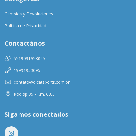
Cambios y Devoluciones
Política de Privacidad
Contactános
5519991953095
19991953095
contato@dicatsports.com.br
Rod sp 95 - Km. 68,3
Sigamos conectados