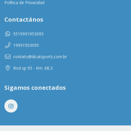
Política de Privacidad
Contactános
5519991953095
19991953095
contato@dicatsports.com.br
Rod sp 95 - Km. 68,3
Sigamos conectados