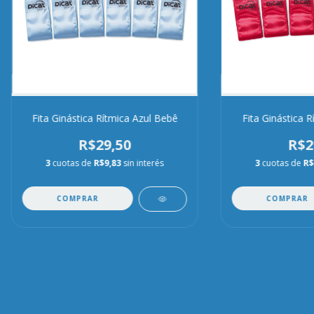
Fita Ginástica Rítmica Azul Bebê
Fita Ginástica 
R$29,50
R$2
3
cuotas de
R$9,83
sin interés
3
cuotas de
R$
COMPRAR
COMPRAR