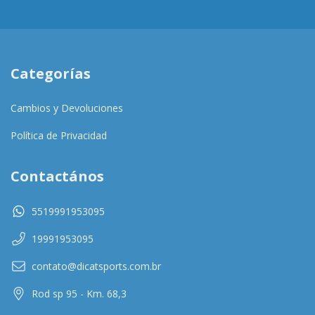
Categorías
Cambios y Devoluciones
Política de Privacidad
Contactános
5519991953095
19991953095
contato@dicatsports.com.br
Rod sp 95 - Km. 68,3