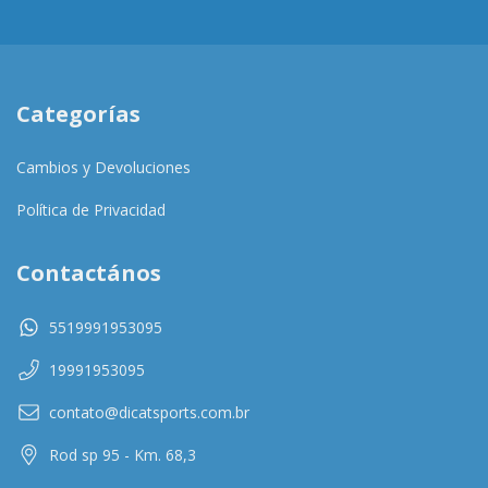
Categorías
Cambios y Devoluciones
Política de Privacidad
Contactános
5519991953095
19991953095
contato@dicatsports.com.br
Rod sp 95 - Km. 68,3