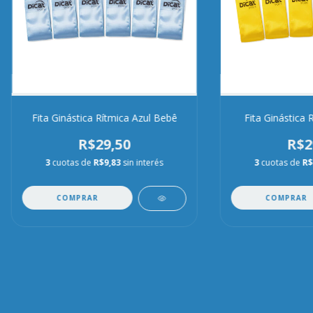
Fita Ginástica Rítmica Azul Bebê
Fita Ginástica 
R$29,50
R$2
3
cuotas de
R$9,83
sin interés
3
cuotas de
R$
COMPRAR
COMPRAR