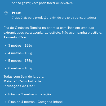
Se não gostar, você pode trocar ou devolver.
Prazo
7 dias úteis para produção, além do prazo da transportadora
Fita de Ginástica Rítmica na cor roxa com ilhós em uma das
extremidades para acoplar ao estilete. Não acompanha o estilete.
Tamanho/Peso:
3 metros - 155g
4 metros - 165g
5 metros - 175g
6 metros - 185g
Todas com 5cm de largura
Material:
Cetim brilhante
Indicações de Uso:
Fitas de 3 metros - Iniciação
Fitas de 4 metros - Categoria Infantil