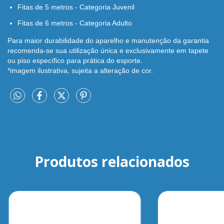
Fitas de 5 metros - Categoria Juvenil
Fitas de 6 metros - Categoria Adulto
Para maior durabilidade do aparelho e manutenção da garantia
recomenda-se sua utilização única e exclusivamente em tapete
ou piso específico para prática do esporte.
*imagem ilustrativa, sujeita a alteração de cor.
Produtos relacionados