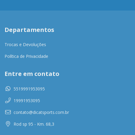
Departamentos
Trocas e Devoluções
Política de Privacidade
Entre em contato
5519991953095
19991953095
contato@dicatsports.com.br
Rod sp 95 - Km. 68,3