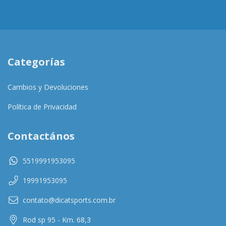
Categorías
Cambios y Devoluciones
Política de Privacidad
Contactános
5519991953095
19991953095
contato@dicatsports.com.br
Rod sp 95 - Km. 68,3