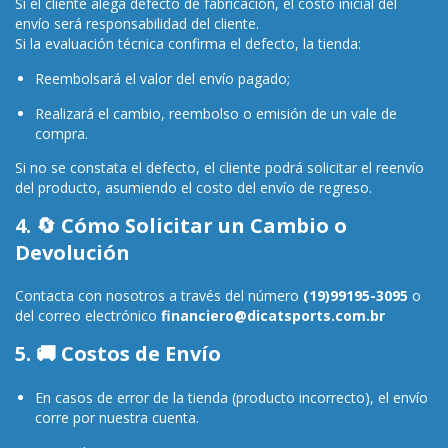
Si el cliente alega defecto de fabricación, el costo inicial del
envío será responsabilidad del cliente.
Si la evaluación técnica confirma el defecto, la tienda:
Reembolsará el valor del envío pagado;
Realizará el cambio, reembolso o emisión de un vale de
compra.
Si no se constata el defecto, el cliente podrá solicitar el reenvío
del producto, asumiendo el costo del envío de regreso.
4. 🔄 Cómo Solicitar un Cambio o
Devolución
Contacta con nosotros a través del número
(19)99195-3095
o
del correo electrónico
financiero@dicatsports.com.br
5. 🚚 Costos de Envío
En casos de error de la tienda (producto incorrecto), el envío
corre por nuestra cuenta.