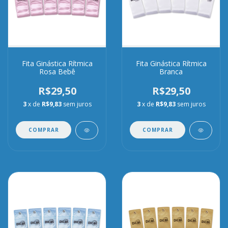
Fita Ginástica Rítmica
Fita Ginástica Rítmica
Rosa Bebê
Branca
R$29,50
R$29,50
3
x de
R$9,83
sem juros
3
x de
R$9,83
sem juros
COMPRAR
COMPRAR