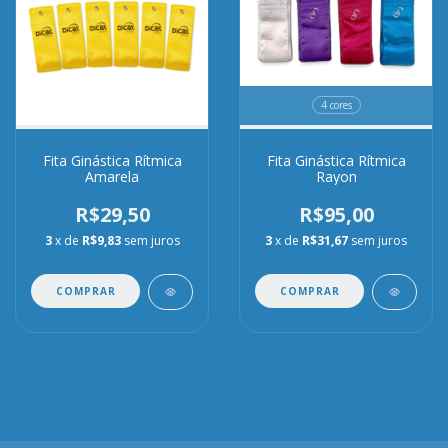
4 cores
Fita Ginástica Rítmica
Fita Ginástica Rítmica
Amarela
Rayon
R$29,50
R$95,00
3
x de
R$9,83
sem juros
3
x de
R$31,67
sem juros
COMPRAR
COMPRAR