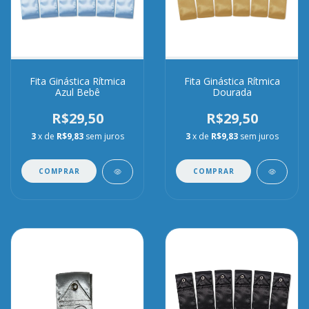
Fita Ginástica Rítmica
Fita Ginástica Rítmica
Azul Bebê
Dourada
R$29,50
R$29,50
3
x de
R$9,83
sem juros
3
x de
R$9,83
sem juros
COMPRAR
COMPRAR