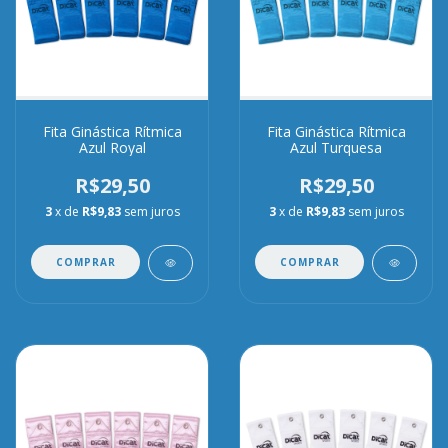
Fita Ginástica Rítmica
Fita Ginástica Rítmica
Azul Royal
Azul Turquesa
R$29,50
R$29,50
3
x de
R$9,83
sem juros
3
x de
R$9,83
sem juros
COMPRAR
COMPRAR