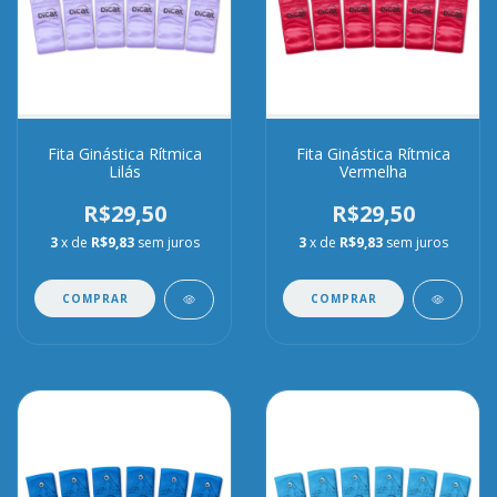
Fita Ginástica Rítmica
Fita Ginástica Rítmica
Lilás
Vermelha
R$29,50
R$29,50
3
x de
R$9,83
sem juros
3
x de
R$9,83
sem juros
COMPRAR
COMPRAR