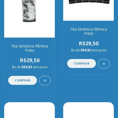
Fita Ginástica Rítmica
Preta
R$29,50
Fita Ginástica Rítmica
Prata
3
x de
R$9,83
sem juros
R$29,50
COMPRAR
3
x de
R$9,83
sem juros
COMPRAR