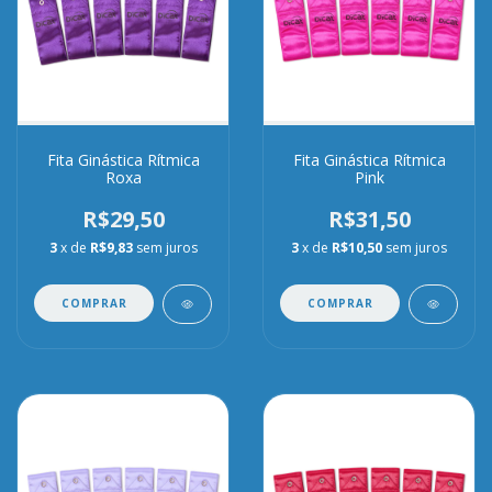
Fita Ginástica Rítmica
Fita Ginástica Rítmica
Roxa
Pink
R$29,50
R$31,50
3
x de
R$9,83
sem juros
3
x de
R$10,50
sem juros
COMPRAR
COMPRAR