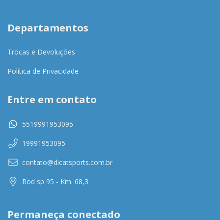
Departamentos
Trocas e Devoluções
Política de Privacidade
Entre em contato
5519991953095
19991953095
contato@dicatsports.com.br
Rod sp 95 - Km. 68,3
Permaneça conectado