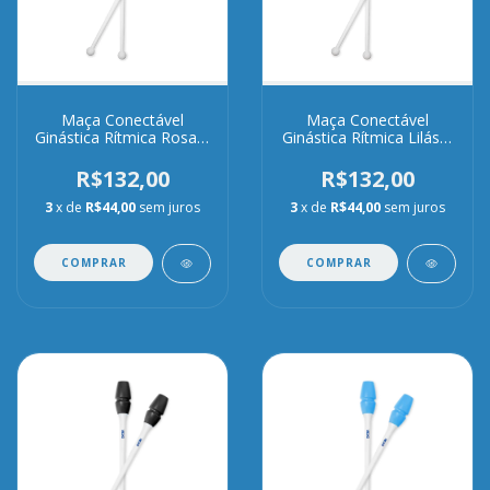
Maça Conectável
Maça Conectável
Ginástica Rítmica Rosa e
Ginástica Rítmica Lilás e
Branca
Branca
R$132,00
R$132,00
3
x de
R$44,00
sem juros
3
x de
R$44,00
sem juros
COMPRAR
COMPRAR