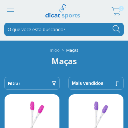
0
Início
>
Maças
Maças
Filtrar