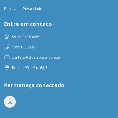
Política de Privacidade
Entre em contato
5519991953095
19991953095
contato@dicatsports.com.br
Rod sp 95 - Km. 68,3
Permaneça conectado