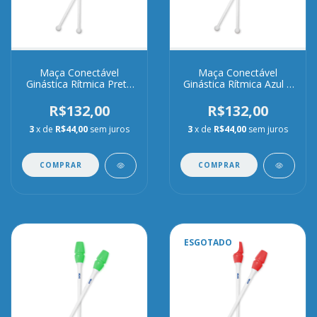
Maça Conectável
Maça Conectável
Ginástica Rítmica Preta
Ginástica Rítmica Azul e
e Branca
Branca
R$132,00
R$132,00
3
x de
R$44,00
sem juros
3
x de
R$44,00
sem juros
COMPRAR
COMPRAR
ESGOTADO