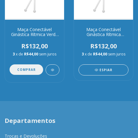
Maça Conectável
Maça Conectável
Ginástica Rítmica Verde
Ginástica Rítmica
e Branca
Vermelha e Branca
R$132,00
R$132,00
3
x de
R$44,00
sem juros
3
x de
R$44,00
sem juros
COMPRAR
ESPIAR
Departamentos
Trocas e Devoluções