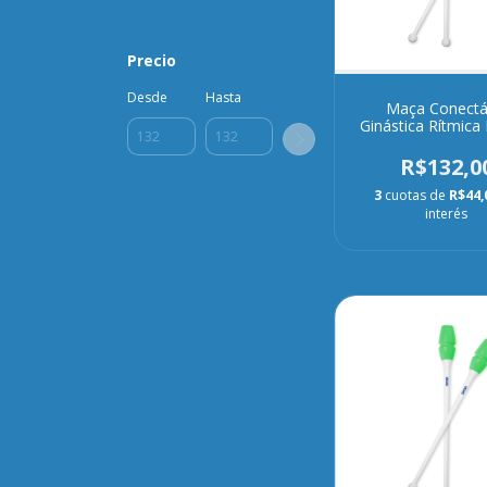
Precio
Desde
Hasta
Maça Conectá
Ginástica Rítmica
Branca
R$132,0
3
cuotas de
R$44,
interés