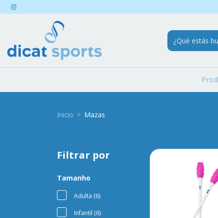
Pro
Inicio
>
Mazas
Filtrar por
Tamanho
Adulta (6)
Infantil (6)