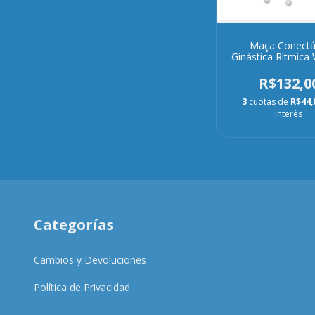
Maça Conectá
Ginástica Rítmica 
Branca
R$132,0
3
cuotas de
R$44,
interés
Categorías
Cambios y Devoluciones
Política de Privacidad