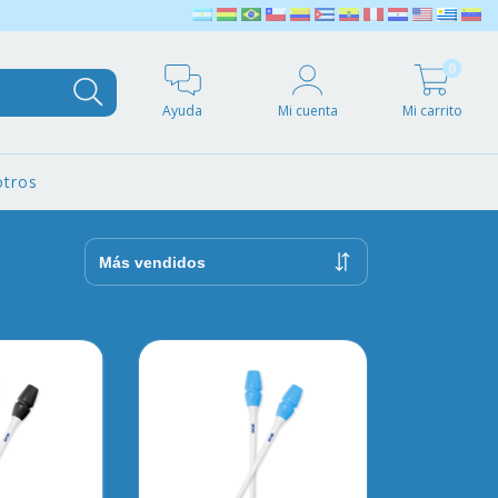
0
Ayuda
Mi cuenta
Mi carrito
tros