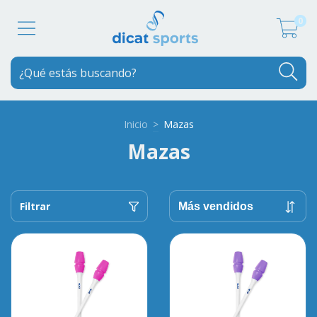
0
Inicio
>
Mazas
Mazas
Filtrar