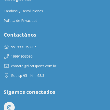
Cambios y Devoluciones
Política de Privacidad
Contactános
5519991953095
19991953095
contato@dicatsports.com.br
Rod sp 95 - Km. 68,3
Sigamos conectados