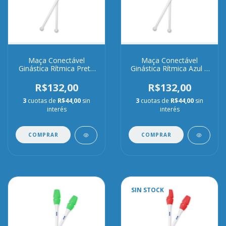
Maça Conectável
Maça Conectável
Ginástica Rítmica Preta
Ginástica Rítmica Azul e
e Branca
Branca
R$132,00
R$132,00
3
cuotas de
R$44,00
sin
3
cuotas de
R$44,00
sin
interés
interés
COMPRAR
COMPRAR
SIN STOCK