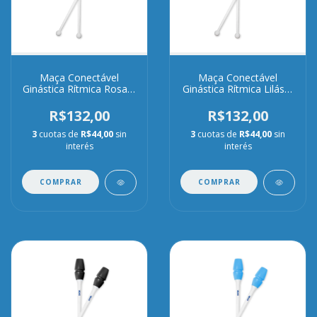
Maça Conectável
Maça Conectável
Ginástica Rítmica Rosa e
Ginástica Rítmica Lilás e
Branca
Branca
R$132,00
R$132,00
3
cuotas de
R$44,00
sin
3
cuotas de
R$44,00
sin
interés
interés
COMPRAR
COMPRAR