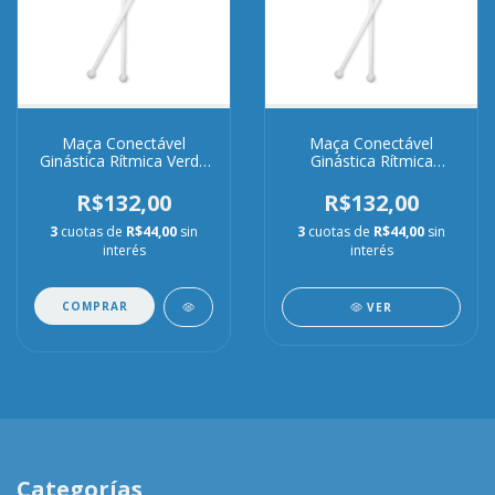
Maça Conectável
Maça Conectável
Ginástica Rítmica Verde
Ginástica Rítmica
e Branca
Vermelha e Branca
R$132,00
R$132,00
3
cuotas de
R$44,00
sin
3
cuotas de
R$44,00
sin
interés
interés
COMPRAR
VER
Categorías