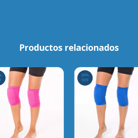
Productos relacionados
%
20
%
F
OFF