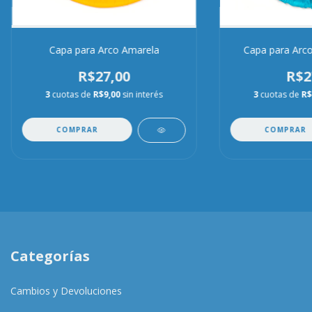
Capa para Arco Amarela
Capa para Arco
R$27,00
R$2
3
cuotas de
R$9,00
sin interés
3
cuotas de
R$
COMPRAR
COMPRAR
Categorías
Cambios y Devoluciones