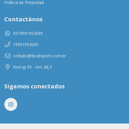
Política de Privacidad
Contactános
5519991953095
19991953095
contato@dicatsports.com.br
Rod sp 95 - Km. 68,3
Sigamos conectados