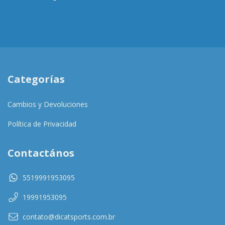
Categorías
Cambios y Devoluciones
Política de Privacidad
Contactános
5519991953095
19991953095
contato@dicatsports.com.br