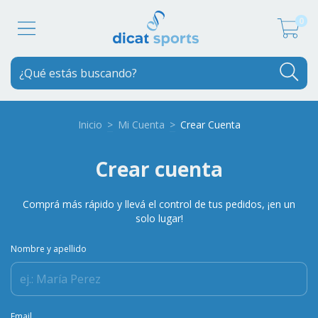
0
Inicio
>
Mi Cuenta
>
Crear Cuenta
Crear cuenta
Comprá más rápido y llevá el control de tus pedidos, ¡en un
solo lugar!
Nombre y apellido
Email