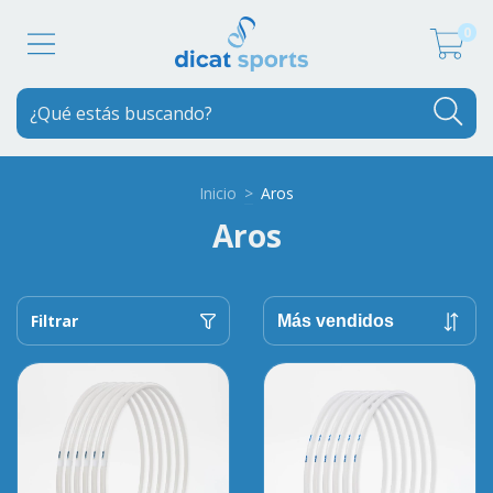
0
Inicio
>
Aros
Aros
Filtrar