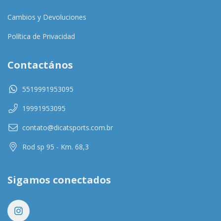
Cambios y Devoluciones
Política de Privacidad
Contactános
5519991953095
19991953095
contato@dicatsports.com.br
Rod sp 95 - Km. 68,3
Sigamos conectados