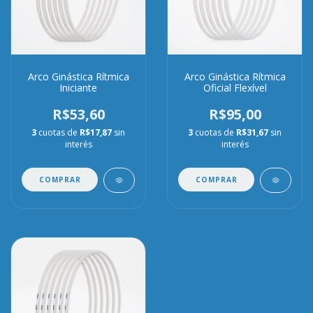
Arco Ginástica Rítmica
Arco Ginástica Rítmica
Iniciante
Oficial Flexível
R$53,60
R$95,00
3
cuotas de
R$17,87
sin
3
cuotas de
R$31,67
sin
interés
interés
COMPRAR
COMPRAR