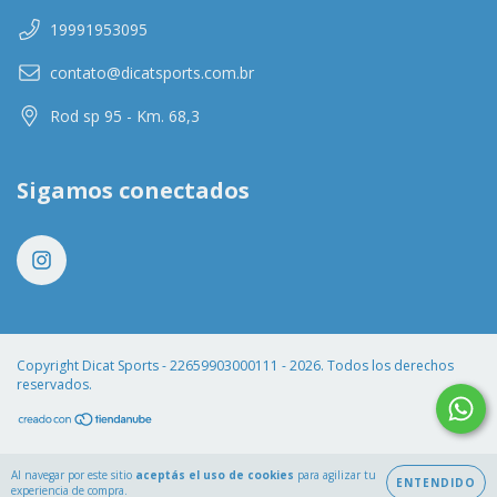
19991953095
contato@dicatsports.com.br
Rod sp 95 - Km. 68,3
Sigamos conectados
Copyright Dicat Sports - 22659903000111 - 2026. Todos los derechos
reservados.
Al navegar por este sitio
aceptás el uso de cookies
para agilizar tu
ENTENDIDO
experiencia de compra.