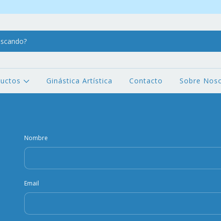
ductos
Ginástica Artística
Contacto
Sobre Noso
Nombre
Email