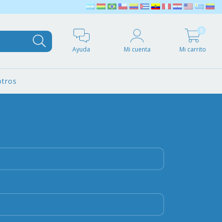
0
Ayuda
Mi cuenta
Mi carrito
tros